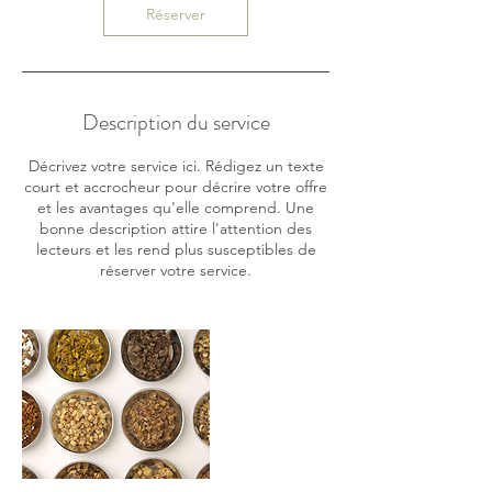
n
Réserver
Description du service
Décrivez votre service ici. Rédigez un texte
court et accrocheur pour décrire votre offre
et les avantages qu'elle comprend. Une
bonne description attire l'attention des
lecteurs et les rend plus susceptibles de
réserver votre service.